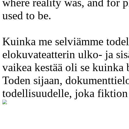
where reality was, and for p
used to be.
Kuinka me selviämme todell
elokuvateatterin ulko- ja si
vaikea kestää oli se kuinka 
Toden sijaan, dokumenttiel
todellisuudelle, joka fiktion