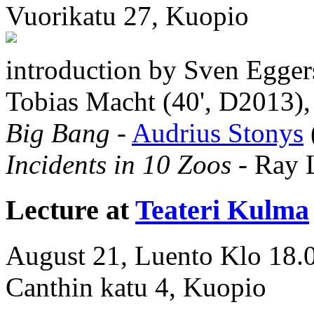
Vuorikatu 27, Kuopio
introduction by Sven Egger
Tobias Macht (40', D2013)
Big Bang
-
Audrius Stonys
Incidents in 10 Zoos
- Ray L
Lecture at
Teateri Kulma
August 21, Luento Klo 18.
Canthin katu 4, Kuopio