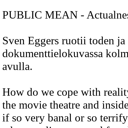
PUBLIC MEAN - Actualness
Sven Eggers ruotii toden ja 
dokumenttielokuvassa kolm
avulla.
How do we cope with reality
the movie theatre and inside
if so very banal or so terri