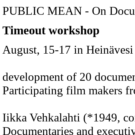
PUBLIC MEAN - On Docume
Timeout workshop
August, 15-17 in Heinävesi
development of 20 document
Participating film makers 
Iikka Vehkalahti (*1949, c
Documentaries and executiv