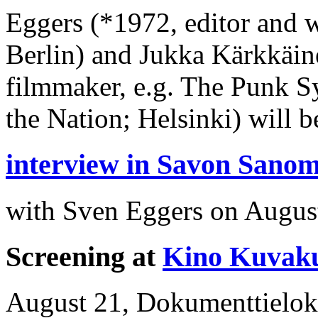
Eggers (*1972, editor and 
Berlin) and Jukka Kärkkäi
filmmaker, e.g. The Punk 
the Nation; Helsinki) will 
interview in Savon Sano
with Sven Eggers on August
Screening at
Kino Kuvak
August 21, Dokumenttielok